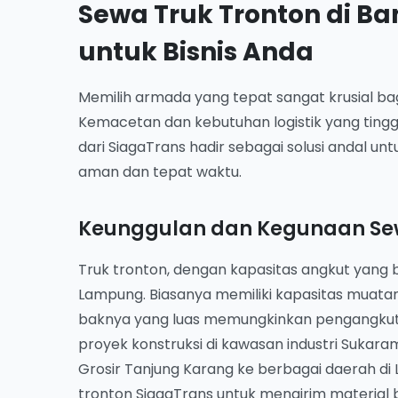
Sewa Truk Tronton di B
untuk Bisnis Anda
Memilih armada yang tepat sangat krusial ba
Kemacetan dan kebutuhan logistik yang tinggi
dari SiagaTrans hadir sebagai solusi andal 
aman dan tepat waktu.
Keunggulan dan Kegunaan Sew
Truk tronton, dengan kapasitas angkut yang b
Lampung. Biasanya memiliki kapasitas muatan
baknya yang luas memungkinkan pengangkuta
proyek konstruksi di kawasan industri Sukar
Grosir Tanjung Karang ke berbagai daerah di
tronton SiagaTrans untuk mengirim material b