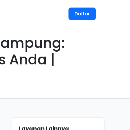
Masuk
Daftar
 Lampung:
s Anda |
Layanan Lainnya