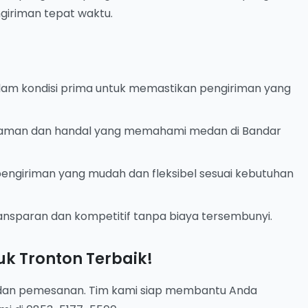
giriman tepat waktu.
lam kondisi prima untuk memastikan pengiriman yang
aman dan handal yang memahami medan di Bandar
ngiriman yang mudah dan fleksibel sesuai kebutuhan
ansparan dan kompetitif tanpa biaya tersembunyi.
k Tronton Terbaik!
i dan pemesanan. Tim kami siap membantu Anda