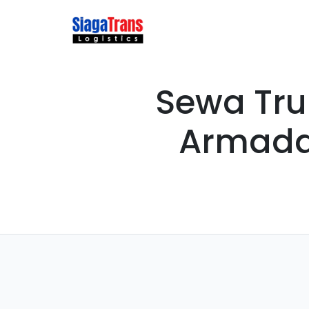
Layanan Utama
Tentang K
Sewa Tru
Armada 