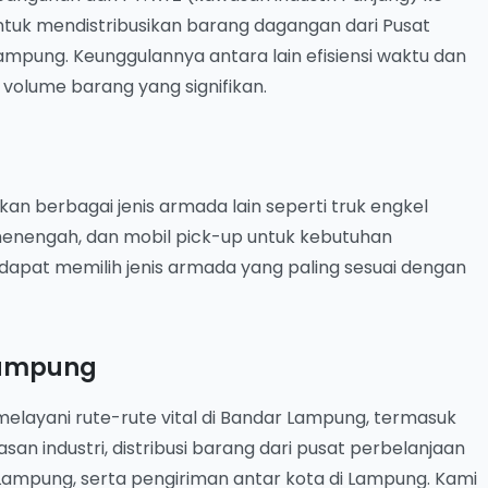
untuk mendistribusikan barang dagangan dari Pusat
ampung. Keunggulannya antara lain efisiensi waktu dan
volume barang yang signifikan.
kan berbagai jenis armada lain seperti truk engkel
menengah, dan mobil pick-up untuk kebutuhan
dapat memilih jenis armada yang paling sesuai dengan
Lampung
elayani rute-rute vital di Bandar Lampung, termasuk
san industri, distribusi barang dari pusat perbelanjaan
i Lampung, serta pengiriman antar kota di Lampung. Kami