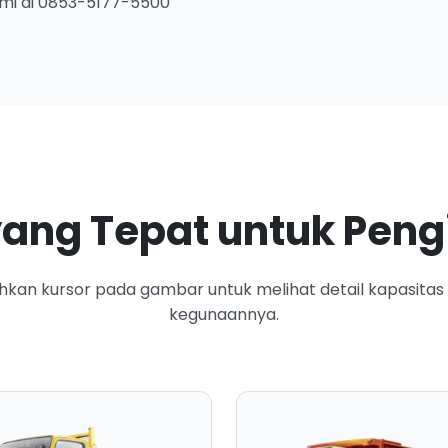
ami di 0853-5177-5500
ang Tepat untuk Pen
hkan kursor pada gambar untuk melihat detail kapasitas
kegunaannya.