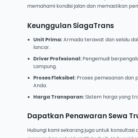
memahami kondisi jalan dan memastikan pen
Keunggulan SiagaTrans
Unit Prima:
Armada terawat dan selalu da
lancar.
Driver Profesional:
Pengemudi berpengal
Lampung.
Proses Fleksibel:
Proses pemesanan dan pe
Anda.
Harga Transparan:
Sistem harga yang tr
Dapatkan Penawaran Sewa Tru
Hubungi kami sekarang juga untuk konsultas