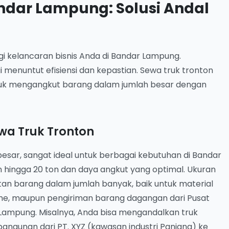
andar Lampung: Solusi Andal
gi kelancaran bisnis Anda di Bandar Lampung.
 menuntut efisiensi dan kepastian. Sewa truk tronton
untuk mengangkut barang dalam jumlah besar dengan
a Truk Tronton
esar, sangat ideal untuk berbagai kebutuhan di Bandar
 hingga 20 ton dan daya angkut yang optimal. Ukuran
n barang dalam jumlah banyak, baik untuk material
ame, maupun pengiriman barang dagangan dari Pusat
 Lampung. Misalnya, Anda bisa mengandalkan truk
angunan dari PT. XYZ (kawasan industri Panjang) ke