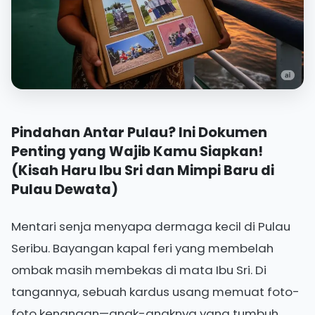
Pindahan Antar Pulau? Ini Dokumen
Penting yang Wajib Kamu Siapkan!
(Kisah Haru Ibu Sri dan Mimpi Baru di
Pulau Dewata)
Mentari senja menyapa dermaga kecil di Pulau
Seribu. Bayangan kapal feri yang membelah
ombak masih membekas di mata Ibu Sri. Di
tangannya, sebuah kardus usang memuat foto-
foto kenangan—anak-anaknya yang tumbuh