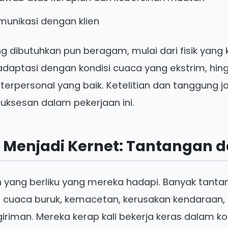
unikasi dengan klien
 dibutuhkan pun beragam, mulai dari fisik yang 
aptasi dengan kondisi cuaca yang ekstrim, h
terpersonal yang baik. Ketelitian dan tanggung j
suksesan dalam pekerjaan ini.
 Menjadi Kernet: Tantangan d
n yang berliku yang mereka hadapi. Banyak tant
ari cuaca buruk, kemacetan, kerusakan kendaraan
iriman. Mereka kerap kali bekerja keras dalam k