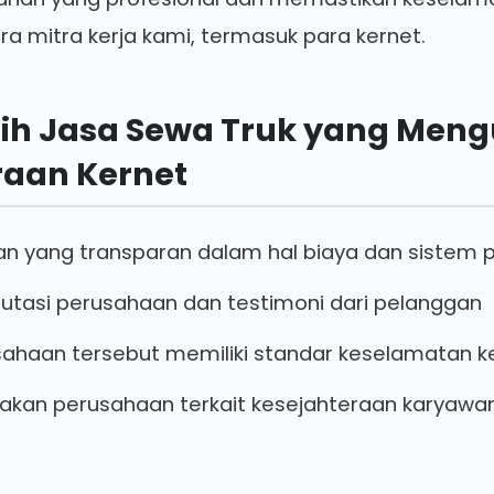
ra mitra kerja kami, termasuk para kernet.
lih Jasa Sewa Truk yang Me
raan Kernet
aan yang transparan dalam hal biaya dan siste
putasi perusahaan dan testimoni dari pelanggan
sahaan tersebut memiliki standar keselamatan ke
ijakan perusahaan terkait kesejahteraan karyawa