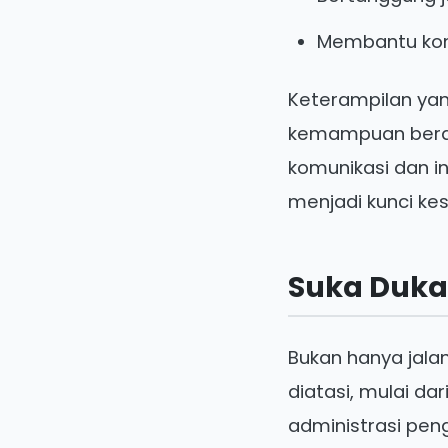
Membantu kom
Keterampilan yang
kemampuan berad
komunikasi dan in
menjadi kunci ke
Suka Duka
Bukan hanya jala
diatasi, mulai d
administrasi peng