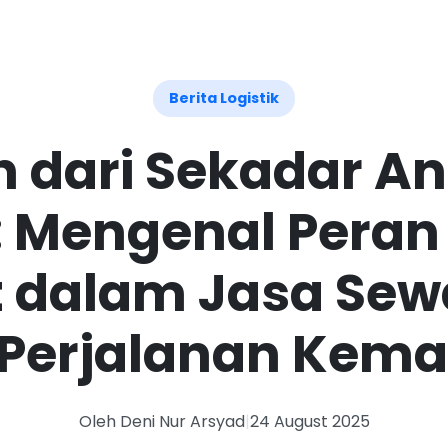
ami
Blog
FAQ
Kontak
Berita Logistik
h dari Sekadar A
 Mengenal Peran
 dalam Jasa Sew
Perjalanan Kem
Oleh Deni Nur Arsyad
|
24 August 2025