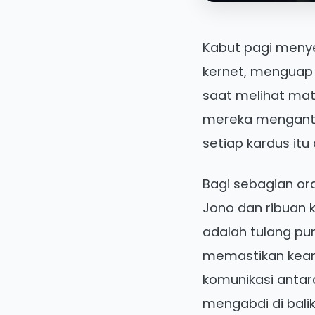
Kabut pagi menyel
kernet, menguap k
saat melihat mata
mereka mengantar
setiap kardus itu
Bagi sebagian or
Jono dan ribuan k
adalah tulang pu
memastikan keam
komunikasi antar
mengabdi di balik