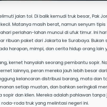
imuti jalan tol. Di balik kemudi truk besar, Pak J
ecil. Matanya masih berat, namun senyum tipis te
hari perlahan-lahan muncul di ufuk timur. Ini har
 ribuan paket dari Jakarta ke Surabaya. Bukan s
 ada harapan, mimpi, dan cerita hidup orang lain y
ang, kernet hanyalah seorang pembantu sopir. N
ernet lainnya, peran mereka jauh lebih besar dari
nggung kelancaran distribusi barang, mata dan 
anan setiap muatan, dan bahkan seringkali me
a sopir dan klien. Mereka adalah pahlawan tanpa
 roda-roda truk yang melintasi negeri ini.