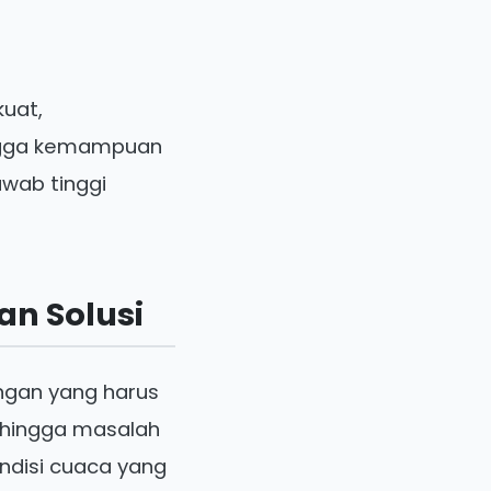
kuat,
ingga kemampuan
awab tinggi
an Solusi
angan yang harus
, hingga masalah
ondisi cuaca yang