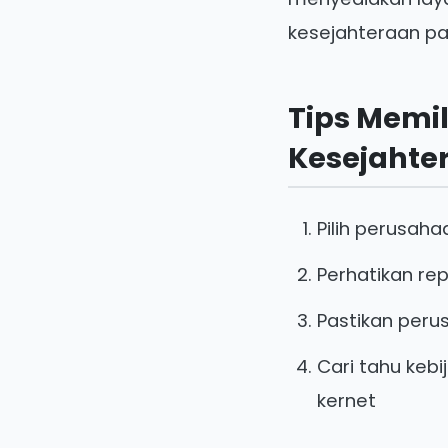
kesejahteraan pa
Tips Memi
Kesejahte
Pilih perusah
Perhatikan re
Pastikan peru
Cari tahu keb
kernet