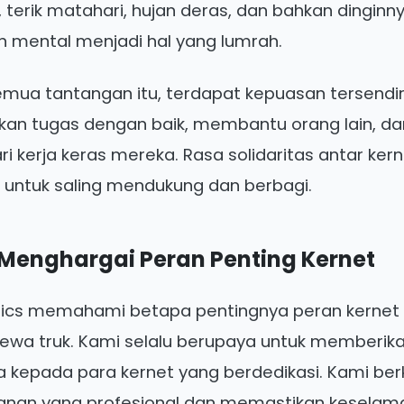
 terik matahari, hujan deras, dan bahkan dingin
an mental menjadi hal yang lumrah.
semua tantangan itu, terdapat kepuasan tersendi
kan tugas dengan baik, membantu orang lain, da
 kerja keras mereka. Rasa solidaritas antar ker
untuk saling mendukung dan berbagi.
 Menghargai Peran Penting Kernet
stics memahami betapa pentingnya peran kernet
sewa truk. Kami selalu berupaya untuk memberika
ya kepada para kernet yang berdedikasi. Kami b
anan yang profesional dan memastikan keselam