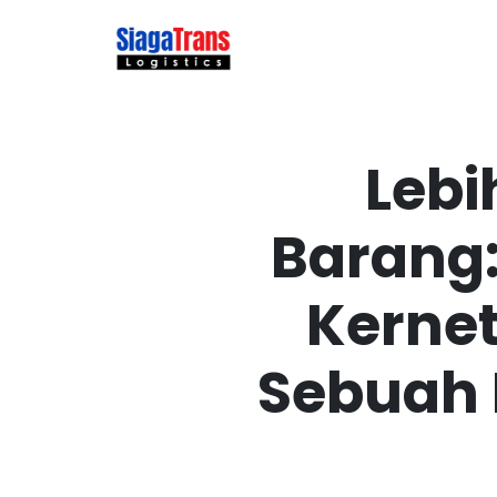
Layanan Utama
Tentang K
Lebi
Barang:
Kernet
Sebuah 