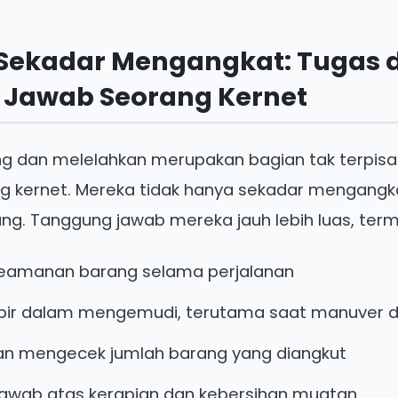
i Sekadar Mengangkat: Tugas 
Jawab Seorang Kernet
ng dan melelahkan merupakan bagian tak terpisa
g kernet. Mereka tidak hanya sekadar mengangk
g. Tanggung jawab mereka jauh lebih luas, term
eamanan barang selama perjalanan
ir dalam mengemudi, terutama saat manuver di
an mengecek jumlah barang yang diangkut
awab atas kerapian dan kebersihan muatan